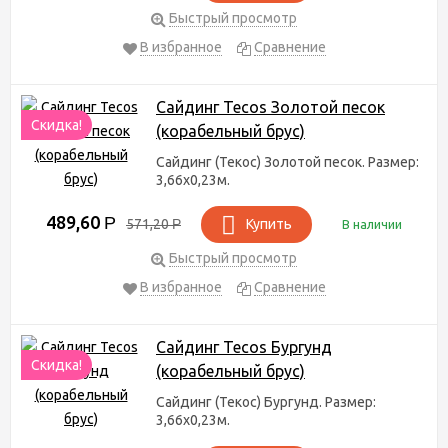
Быстрый просмотр
В избранное
Сравнение
Сайдинг Tecos Золотой песок
Скидка!
(корабельный брус)
Сайдинг (Текос) Золотой песок. Размер:
3,66х0,23м.
489,60
Р
571,20
Р
Купить
В наличии
Быстрый просмотр
В избранное
Сравнение
Сайдинг Tecos Бургунд
Скидка!
(корабельный брус)
Сайдинг (Текос) Бургунд. Размер:
3,66х0,23м.