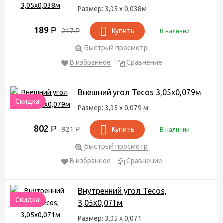
Размер: 3,05 х 0,038м
189
Р
217
Р
Купить
В наличии
Быстрый просмотр
В избранное
Сравнение
Внешний угол Tecos 3,05х0,079м
Скидка!
Размер: 3,05 х 0,079 м
802
Р
921
Р
Купить
В наличии
Быстрый просмотр
В избранное
Сравнение
Внутренний угол Tecos,
Скидка!
3,05х0,071м
Размер: 3,05 х 0,071