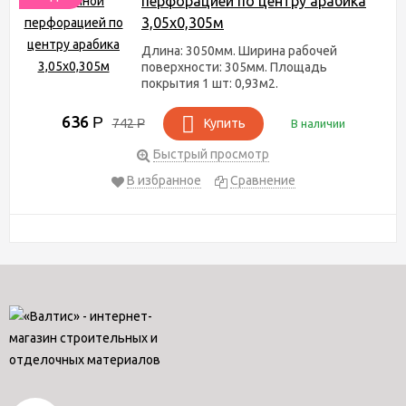
перфорацией по центру арабика
3,05х0,305м
Длина: 3050мм. Ширина рабочей
поверхности: 305мм. Площадь
покрытия 1 шт: 0,93м2.
636
Р
742
Р
Купить
В наличии
Быстрый просмотр
В избранное
Сравнение