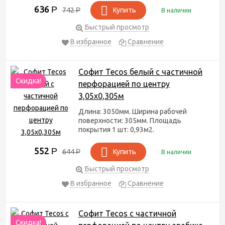
636
Р
742
Р
Купить
В наличии
Быстрый просмотр
В избранное
Сравнение
Софит Tecos белый с частичной
Скидка!
перфорацией по центру
3,05х0,305м
Длина: 3050мм. Ширина рабочей
поверхности: 305мм. Площадь
покрытия 1 шт: 0,93м2.
552
Р
644
Р
Купить
В наличии
Быстрый просмотр
В избранное
Сравнение
Софит Tecos с частичной
Скидка!