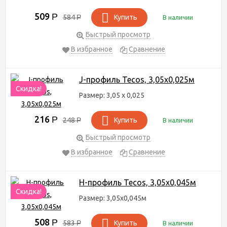
509
Р
584
Р
Купить
В наличии
Быстрый просмотр
В избранное
Сравнение
J-профиль Tecos, 3,05х0,025м
Скидка!
Размер: 3,05 х 0,025
216
Р
248
Р
Купить
В наличии
Быстрый просмотр
В избранное
Сравнение
H-профиль Tecos, 3,05х0,045м
Скидка!
Размер: 3,05х0,045м
508
Р
583
Р
Купить
В наличии