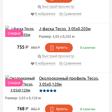
Быстрый просмотр
В избранное
Сравнение
J-фаска Tecos, 3,05х0,203м
Скидка!
Размер: 3,05 х 0,203 м
755
Р
860
Р
Купить
В наличии
Быстрый просмотр
В избранное
Сравнение
Околооконный профиль Tecos,
Скидка!
3,05х0,120м
Размер: 3,05 х 0,120 м
768
Р
882
Р
Купить
В наличии