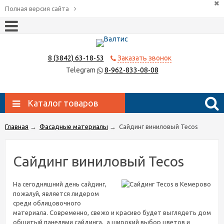
Полная версия сайта
8 (3842) 63-18-53
Заказать звонок
Telegram
8-962-833-08-08
Каталог товаров
Главная
→
Фасадные материалы
→
Сайдинг виниловый Tecos
Сайдинг виниловый Tecos
На сегодняшний день сайдинг,
пожалуй, является лидером
среди облицовочного
материала. Современно, свежо и красиво будет выглядеть дом
обшитый панелями сайдинга, а широкий выбор цветов и