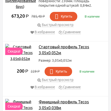
поверхности: 230мм. Площадь
покрытия одной штукой: 0,84м2.
673,20
Р
785,40
Р
Купить
В наличии
Быстрый просмотр
В избранное
Сравнение
Стартовый профиль Tecos
Скидка!
3,05х0,052м
Размер: 3,05х0,052м
200
Р
229
Р
Купить
В наличии
Быстрый просмотр
В избранное
Сравнение
Финишный профиль Tecos
Скидка!
3,05х0,038м