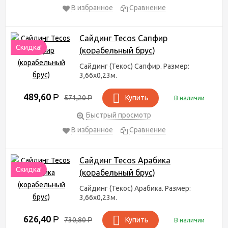
В избранное
Сравнение
Сайдинг Tecos Сапфир
Скидка!
(корабельный брус)
Сайдинг (Текос) Сапфир. Размер:
3,66х0,23м.
489,60
Р
571,20
Р
Купить
В наличии
Быстрый просмотр
В избранное
Сравнение
Сайдинг Tecos Арабика
Скидка!
(корабельный брус)
Сайдинг (Текос) Арабика. Размер:
3,66х0,23м.
626,40
Р
730,80
Р
Купить
В наличии