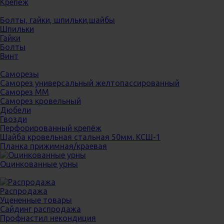
Крепёж
Болты, гайки, шпильки,шайбы
Шпильки
Гайки
Болты
Винт
Саморезы
Саморез универсальный желтопассированный
Саморез ММ
Саморез кровельный
Дюбели
Гвозди
Перфорированный крепёж
Шайба кровельная стальная 50мм. КСШ-1
Планка прижимная/краевая
Оцинкованные урны
Распродажа
Уцененные товары
Сайдинг распродажа
Профнастил некондиция