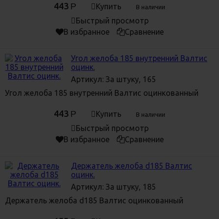
443
Р
Купить
В наличии
Быстрый просмотр
В избранное
Сравнение
Угол желоба 185 внутренний Валтис
оцинк.
Артикул: За штуку, 165
Угол желоба 185 внутренний Валтис оцинкованный
443
Р
Купить
В наличии
Быстрый просмотр
В избранное
Сравнение
Держатель желоба d185 Валтис
оцинк.
Артикул: За штуку, 185
Держатель желоба d185 Валтис оцинкованный