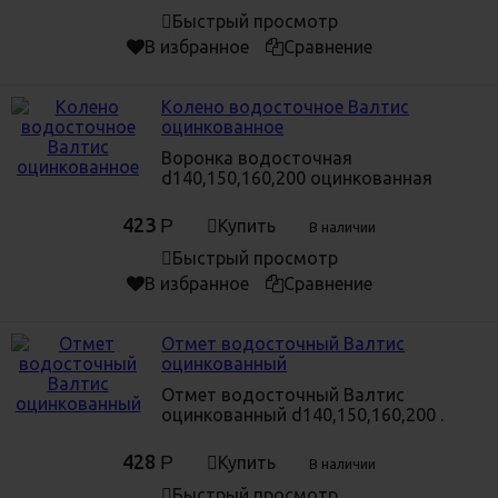
Быстрый просмотр
В избранное
Сравнение
Колено водосточное Валтис
оцинкованное
Воронка водосточная
d140,150,160,200 оцинкованная
423
Р
Купить
В наличии
Быстрый просмотр
В избранное
Сравнение
Отмет водосточный Валтис
оцинкованный
Отмет водосточный Валтис
оцинкованный d140,150,160,200 .
428
Р
Купить
В наличии
Быстрый просмотр