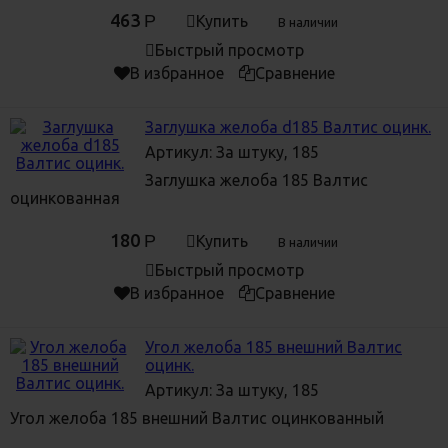
463
Р
Купить
В наличии
Быстрый просмотр
В избранное
Сравнение
Заглушка желоба d185 Валтис оцинк.
Артикул: За штуку, 185
Заглушка желоба 185 Валтис
оцинкованная
180
Р
Купить
В наличии
Быстрый просмотр
В избранное
Сравнение
Угол желоба 185 внешний Валтис
оцинк.
Артикул: За штуку, 185
Угол желоба 185 внешний Валтис оцинкованный