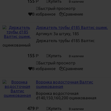
155
Р
Купить
В наличии
Быстрый просмотр
В избранное
Сравнение
Держатель трубы d185 Валтис оцинк.
Артикул: За штуку, 185
Держатель трубы d185 Валтис
оцинкованный
155
Р
Купить
В наличии
Быстрый просмотр
В избранное
Сравнение
Воронка водосточная Валтис
оцинкованная
Воронка водосточная
d140,150,160,200 оцинкованная
479
Р
Купить
В наличии