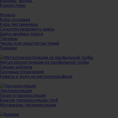
Бордюр "Волна"
Компостеры
Мульча
Кора сосновая
Кора лиственницы
Скорлупа кедрового ореха
Щепа хвойных пород
Теплицы
Чехлы для укрытия растений
Парники
Металлоконструкции из профильной трубы
Секции заборов
Газонные ограждения
Навесы к дому из металлопрофиля
Теплоизоляция
Гидро и пароизоляция
Кожухи теплоизоляция труб
Материалы теплоизоляции