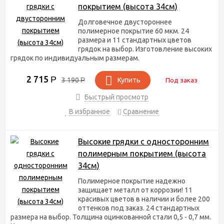
покрытием (высота 34см)
Долговечное двустороннее
полимерное покрытие 60 мкм. 24
размера и 11 стандартных цветов
грядок на выбор. Изготовление высоких
грядок по индивидуальным размерам.
2 715
Р
3 190
Р
Купить
Под заказ
Быстрый просмотр
В избранное
Сравнение
Высокие грядки с односторонним
полимерным покрытием (высота
34см)
Полимерное покрытие надежно
защищает металл от коррозии! 11
красивых цветов в наличии и более 200
оттенков под заказ. 24 стандартных
размера на выбор. Толщина оцинкованной стали 0,5 - 0,7 мм.