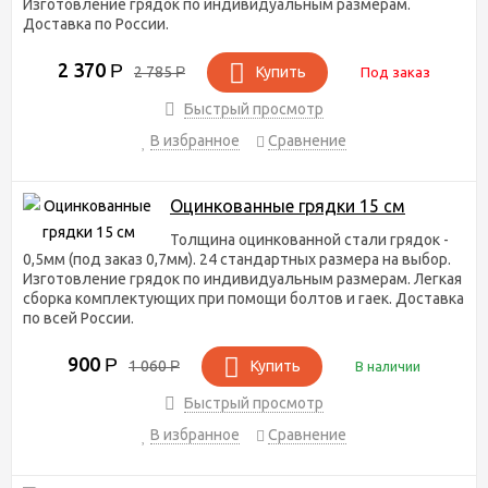
Изготовление грядок по индивидуальным размерам.
Доставка по России.
2 370
Р
2 785
Р
Купить
Под заказ
Быстрый просмотр
В избранное
Сравнение
Оцинкованные грядки 15 см
Толщина оцинкованной стали грядок -
0,5мм (под заказ 0,7мм). 24 стандартных размера на выбор.
Изготовление грядок по индивидуальным размерам. Легкая
сборка комплектующих при помощи болтов и гаек. Доставка
по всей России.
900
Р
1 060
Р
Купить
В наличии
Быстрый просмотр
В избранное
Сравнение