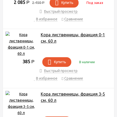
2 085
Р
2 450
Р
Купить
Под заказ
Быстрый просмотр
В избранное
Сравнение
Кора лиственницы, фракция 0-1
см, 60 л
385
Р
Купить
В наличии
Быстрый просмотр
В избранное
Сравнение
Кора лиственницы, фракция 3-5
см, 60 л