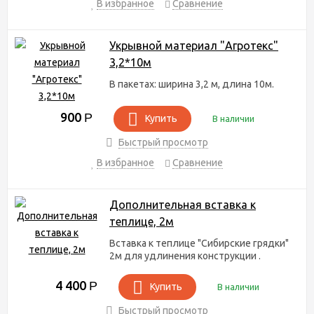
В избранное
Сравнение
Укрывной материал "Агротекс"
3,2*10м
В пакетах: ширина 3,2 м, длина 10м.
900
Р
Купить
В наличии
Быстрый просмотр
В избранное
Сравнение
Дополнительная вставка к
теплице, 2м
Вставка к теплице "Сибирские грядки"
2м для удлинения конструкции .
4 400
Р
Купить
В наличии
Быстрый просмотр