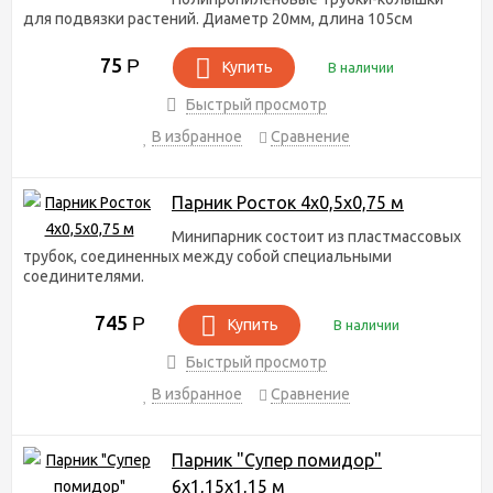
для подвязки растений. Диаметр 20мм, длина 105см
75
Р
Купить
В наличии
Быстрый просмотр
В избранное
Сравнение
Парник Росток 4х0,5х0,75 м
Минипарник состоит из пластмассовых
трубок, соединенных между собой специальными
соединителями.
745
Р
Купить
В наличии
Быстрый просмотр
В избранное
Сравнение
Парник "Супер помидор"
6х1,15х1,15 м