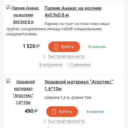
Парник Ананас на молнии
4х0,9х0,8 м
Парник состоит из пластмассовых
трубок, соединенных между собой специальными
соединителями.
1 520
Р
Купить
В наличии
Быстрый просмотр
В избранное
Сравнение
Укрывной материал "Агротекс"
1,6*10м
Ширина 1,6 м, длина 10м
490
Р
Купить
В наличии
Быстрый просмотр