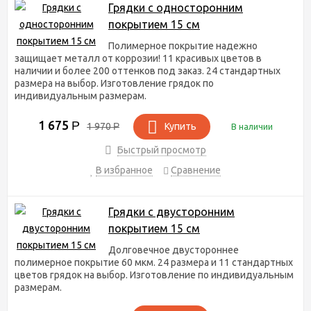
Грядки с односторонним
покрытием 15 см
Полимерное покрытие надежно
защищает металл от коррозии! 11 красивых цветов в
наличии и более 200 оттенков под заказ. 24 стандартных
размера на выбор. Изготовление грядок по
индивидуальным размерам.
1 675
Р
1 970
Р
Купить
В наличии
Быстрый просмотр
В избранное
Сравнение
Грядки с двусторонним
покрытием 15 см
Долговечное двустороннее
полимерное покрытие 60 мкм. 24 размера и 11 стандартных
цветов грядок на выбор. Изготовление по индивидуальным
размерам.