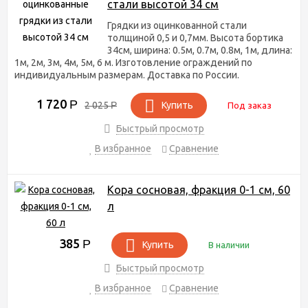
стали высотой 34 см
Грядки из оцинкованной стали
толщиной 0,5 и 0,7мм. Высота бортика
34см, ширина: 0.5м, 0.7м, 0.8м, 1м, длина:
1м, 2м, 3м, 4м, 5м, 6 м. Изготовление ограждений по
индивидуальным размерам. Доставка по России.
1 720
Р
2 025
Р
Купить
Под заказ
Быстрый просмотр
В избранное
Сравнение
Кора сосновая, фракция 0-1 см, 60
л
385
Р
Купить
В наличии
Быстрый просмотр
В избранное
Сравнение