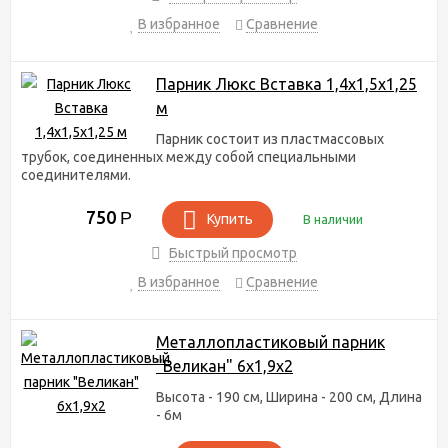
В избранное
Сравнение
Парник Люкс Вставка 1,4х1,5х1,25
м
Парник состоит из пластмассовых
трубок, соединенных между собой специальными
соединителями.
750
Р
Купить
В наличии
Быстрый просмотр
В избранное
Сравнение
Металлопластиковый парник
"Великан" 6х1,9х2
Высота - 190 см, Ширина - 200 см, Длина
- 6м