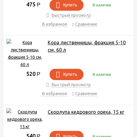
475
Р
Купить
В наличии
Быстрый просмотр
В избранное
Сравнение
Кора лиственницы, фракция 5-10
см, 60 л
520
Р
Купить
В наличии
Быстрый просмотр
В избранное
Сравнение
Скорлупа кедрового ореха, 15 кг
540
Р
Купить
В наличии