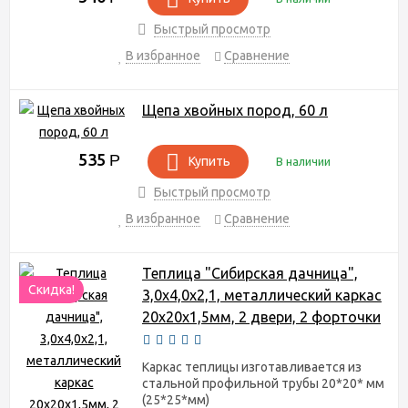
Быстрый просмотр
В избранное
Сравнение
Щепа хвойных пород, 60 л
535
Р
Купить
В наличии
Быстрый просмотр
В избранное
Сравнение
Теплица "Сибирская дачница",
Скидка!
3,0х4,0х2,1, металлический каркас
20х20х1,5мм, 2 двери, 2 форточки
Каркас теплицы изготавливается из
стальной профильной трубы 20*20* мм
(25*25*мм)