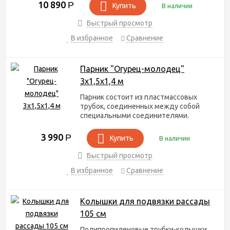
10 890
Р
Купить
В наличии
Быстрый просмотр
В избранное
Сравнение
Парник "Огурец-молодец"
3х1,5х1,4 м
Парник состоит из пластмассовых
трубок, соединенных между собой
специальными соединителями.
3 990
Р
Купить
В наличии
Быстрый просмотр
В избранное
Сравнение
Колышки для подвязки рассады
105 см
Полипропиленовые трубки-колышки