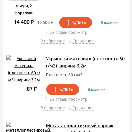
14 400
Р
16 500
Р
Купить
В наличии
Быстрый просмотр
В избранное
Сравнение
Укрывной материал (плотность 60
г/м2) ширина 3,2м
Плотность 60 г/м2
87
Р
Купить
В наличии
Быстрый просмотр
В избранное
Сравнение
Металлопластиковый парник