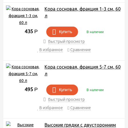
Кора сосновая, фракция 1-3 см, 60
л
435
Р
Купить
В наличии
Быстрый просмотр
В избранное
Сравнение
Кора сосновая, фракция 5-7 см, 60
л
495
Р
Купить
В наличии
Быстрый просмотр
В избранное
Сравнение
Высокие грядки с двусторонним