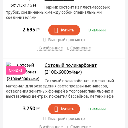
Парник состоит из пластмассовых
трубок, соединенных между собой специальными
соединителями
2 695
Р
Купить
В наличии
Быстрый просмотр
В избранное
Сравнение
Сотовый поликарбонат
Скидка!
(2100х6000х4мм)
Сотовый поликарбонат - идеальный
материал для возведения светопрозрачных навесов,
остекления зенитных фонарей в торговых павильонах и
выставочных центрах, покрытия бассейнов, летних кафе.
3 250
Р
Купить
В наличии
Быстрый просмотр
В избранное
Сравнение