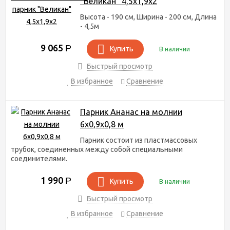
"Великан" 4,5х1,9х2
Высота - 190 см, Ширина - 200 см, Длина
- 4,5м
9 065
Р
Купить
В наличии
Быстрый просмотр
В избранное
Сравнение
Парник Ананас на молнии
6х0,9х0,8 м
Парник состоит из пластмассовых
трубок, соединенных между собой специальными
соединителями.
1 990
Р
Купить
В наличии
Быстрый просмотр
В избранное
Сравнение