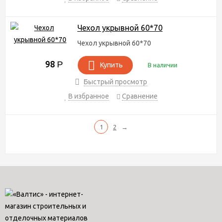
Чехол укрывной 60*70
Чехол укрывной 60*70
98
Р
Купить
В наличии
Быстрый просмотр
В избранное
Сравнение
1
2
→