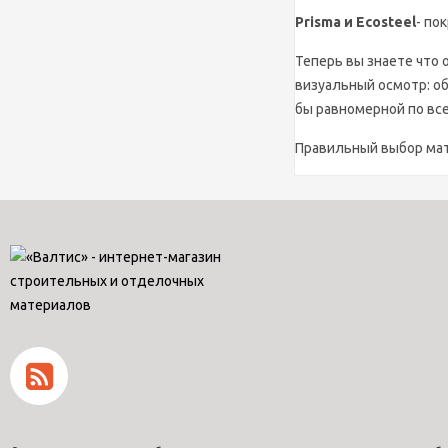
Prisma и Ecosteel
- по
Теперь вы знаете что
визуальный осмотр: об
бы равномерной по все
Правильный выбор мат