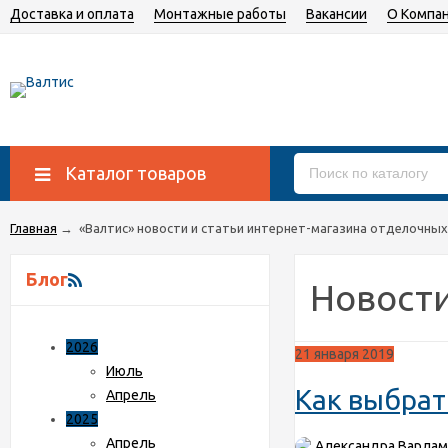
Доставка и оплата
Монтажные работы
Вакансии
О Компа
Каталог товаров
Главная
→
«Валтис» новости и статьи интернет-магазина отделочны
Блог
Новости
2026
21 января 2019
Июль
Как выбрат
Апрель
2025
Апрель
Александра Варлам