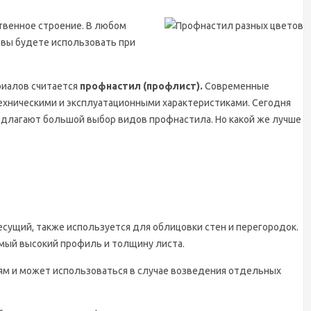
ственное строение. В любом
 вы будете использовать при
риалов считается
профнастил (профлист).
Современные
хническими и эксплуатационными характеристиками. Сегодня
едлагают большой выбор видов профнастила. Но какой же лучше
несущий, также используется для облицовки стен и перегородок.
мый высокий профиль и толщину листа.
ям и может использоваться в случае возведения отдельных