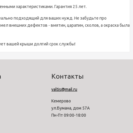
нными характеристиками. Гарантия 25 лет.
еально подходящий для ваших нужд. Не забудьте про
ел внешних дефектов - вмятин, царапин, сколов, а окраска была
ует вашей крыши долгий срок службы!
а
Контакты
valtis@mail.ru
Кемерово
ул.Бумана, дом 57А
Пн-Пт 09:00-18:00