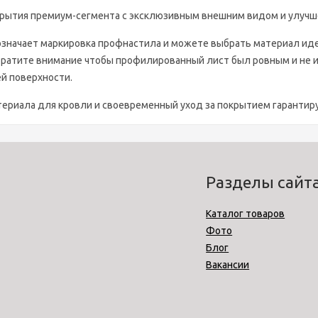
крытия премиум-сегмента с эксклюзивным внешним видом и улучше
 означает маркировка профнастила и можете выбрать материал ид
ратите внимание чтобы профилированный лист был ровным и не им
й поверхности.
ериала для кровли и своевременный уход за покрытием гарантир
Разделы сайт
Каталог товаров
Фото
Блог
Вакансии